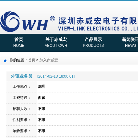
首页
关于赤威宏
产品展示
新闻资
HOME
ABOUT CWH
PRODUCTS
NEWS
你的位置：
首页
>
加入赤威宏
外贸业务员
[2014-02-13 18:00:01]
工作地点：
深圳
工资待遇：
面谈
招聘人数：
不限
性别要求：
不限
年龄要求：
不限