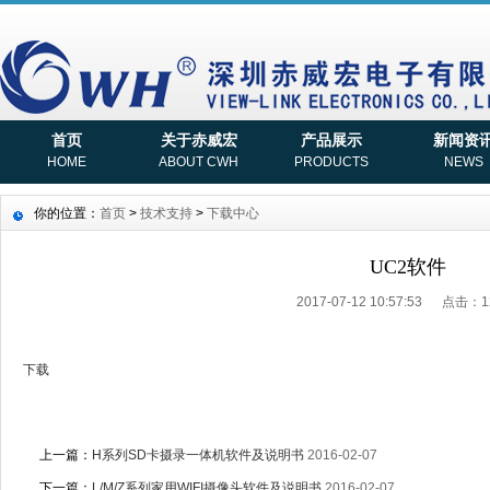
首页
关于赤威宏
产品展示
新闻资
HOME
ABOUT CWH
PRODUCTS
NEWS
你的位置：
首页
>
技术支持
>
下载中心
UC2软件
2017-07-12 10:57:53 点击：1
下载
上一篇：
H系列SD卡摄录一体机软件及说明书
2016-02-07
下一篇：
L/M/Z系列家用WIFI摄像头软件及说明书
2016-02-07