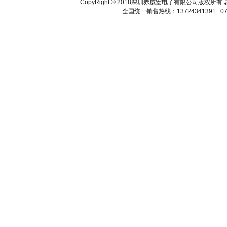
CopyRight © 2018深圳赤威宏电子有限公司版
全国统一销售热线：13724341391 075