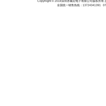
CopyRight © 2018深圳赤威宏电子有限公司版
全国统一销售热线：13724341391 075