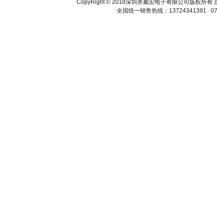
CopyRight © 2018深圳赤威宏电子有限公司版
全国统一销售热线：13724341391 075